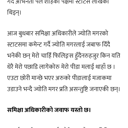
गर्दै अभिनेता पल शाहको पक्षमा स्टाटस लेखिकी
थिइन्।
आज बुधबार समिक्षा अधिकारीले ज्योति मगरको
स्टाटसमा कमेन्ट गर्दै ज्योति मगरलाई जबाफ दिँदै
भनेकी छन् मेरो चाहिँ फिलिङ्स हुँदैनरुहजुर किन यति
धेरै मेरो पछाडि लागेकोरु मेरो पीडा मलाई थाहाँ छ ।
एउटा छोरी मान्छे भएर अरुको पीडालाई मजाकमा
उडाउने भन्दै ज्योति मगर प्रति असन्तुष्टि जनाएकी छन्।
समिक्षा अधिकारीको जवाफ यस्तो छ।