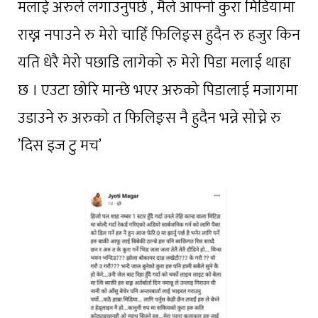
मलाई अरुले लगाउनुपर्छ , मैले आफ्नो कुरा मिडियामा
राख्न नपाउने रु मेरो चाहिँ फिलिङ्स हुदैन रु हजुर किन
यति धेरै मेरो पछाडि लागेको रु मेरो पिडा मलाई थाहा
छ । एउटा छोरि मान्छे भएर अरुको पिडालाई मजागमा
उडाउने रु अरुको त फिलिङ्स नै हुदैन भन्ने सोच्ने रु
’दिस इज टु मच’