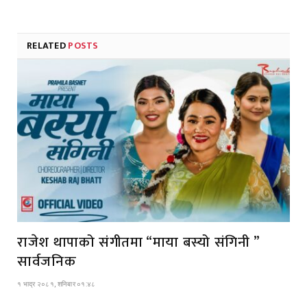
RELATED
POSTS
राजेश थापाको संगीतमा “माया बस्यो संगिनी ”
सार्वजनिक
१ भाद्र २०८१, शनिबार ०१:४८