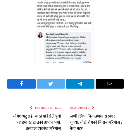
Facebook
Twitter
Telegram
Email
PREVIOUS ARTICLE
NEXT ARTICLE
योगेश भट्टराई : बाढी पहिरोले पूर्वी
लम्पी स्किन नियन्त्रणमा सरकार
पहाडमा खाद्यान्नको अभाव भयो,
चुक्यो, चाँडो रोगको निदान गरियोस् :
तत्काल व्यवस्था गरियोस्
नेता महर