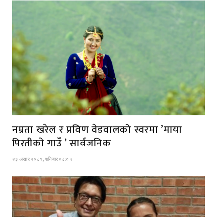
नम्रता खरेल र प्रविण वेडवालको स्वरमा ’माया
पिरतीको गाउँ ’ सार्वजनिक
२३ असार २०८१, शनिबार ०८:०१