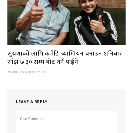
सुयशाको लागि कमेडि च्याम्पियन बनाउन शनिबार
साँझ ७.३० सम्म भोट गर्न पाईने
१५ असार २०८१, शुक्रबार ०५:१९
LEAVE A REPLY