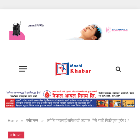
Home
मनोरन्जन
ज्योति मगरलाई समिक्षाको जवाफ : मेरो चाहिँ फिलिङ्स हुदैन र ?
»
»
मनोरन्जन