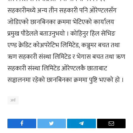
सहकारीमध्ये अन्य तीन सहकारी पनि ओरेण्टलसँग
जोडिएको छानबिनका क्रममा भेटिएको कार्यालय
प्रमुख पौडेलले बताउनुभयो । कोहिनुर हिल सेभिङ
एण्ड क्रेडिट कोअपरेटिभ लिमिटेड, कञ्जुमर बचत तथा
ऋण सहकारी संस्था लिमिटेड र भेगास बचत तथा ऋण
सहकारी संस्था लिमिटेड ओरेण्टलकै छाताबाट
सञ्चालनमा रहेको छानबिनका क्रममा पुष्टि भएको हो ।
अर्थ
Facebook
Twitter
Telegram
Email