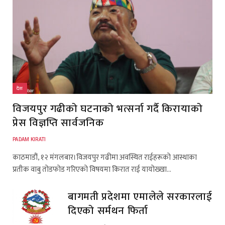
देश
विजयपुर गढीको घटनाको भत्सर्ना गर्दै किरायाको
प्रेस विज्ञप्ति सार्वजनिक
PADAM KIRATI
काठमाडौं, १२ मंगलबार।विजयपुर गढीमा अवस्थित राईहरूको आस्थाका
प्रतीक वाबु तोडफोड गरिएको विषयमा किरात राई यायोख्खा…
बागमती प्रदेशमा एमालेले सरकारलाई
दिएको सर्मथन फिर्ता