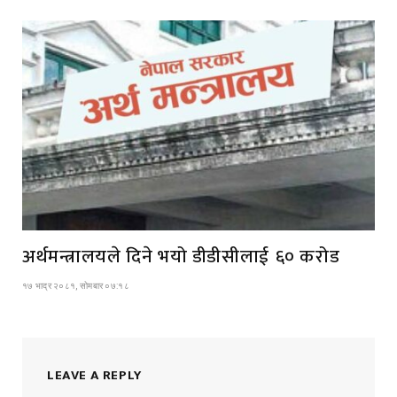
अर्थमन्त्रालयले दिने भयो डीडीसीलाई ६० करोड
१७ भाद्र २०८१, सोमबार ०७:१८
LEAVE A REPLY