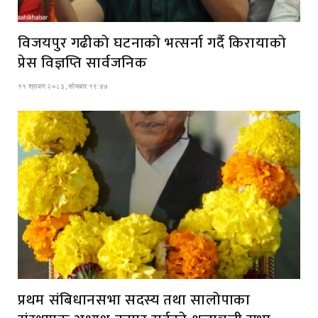
विजयपुर गढीको घटनाको भत्सर्ना गर्दै किरायाको
प्रेस विज्ञप्ति सार्वजनिक
११ श्रावण २०८३, सोमबार १९:४७
प्रथम संबिधानसभा सदस्य तथा सालोपाका