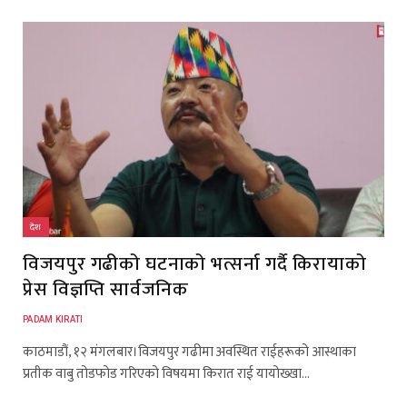
देश
विजयपुर गढीको घटनाको भत्सर्ना गर्दै किरायाको
प्रेस विज्ञप्ति सार्वजनिक
PADAM KIRATI
काठमाडौं, १२ मंगलबार।विजयपुर गढीमा अवस्थित राईहरूको आस्थाका
प्रतीक वाबु तोडफोड गरिएको विषयमा किरात राई यायोख्खा…