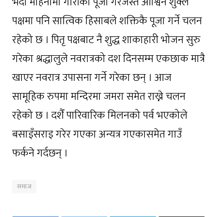
भदौ महिनामा गौरीका पूजा गरेजस्तै आश्विन शुक्ल
पक्षमा पनि सात्विक हिसाबले शक्तिकै पूजा गर्ने चलन
रहेको छ । पितृ पक्षबाट नै शुद्ध शाकाहारी भोजन सुरु
गरेका श्रद्धालुले नवरात्रको दश दिनसम्म एकछाक मात्रै
खाएर नवरात्र उपासना गर्ने गरेका छन् । आज
सामूहिक रुपमा मन्दिरमा जमरा समेत राख्ने चलन
रहेको छ । दशैँ पारिवारिक मिलनको पर्व भएकोले
बसाइँसराइ गरेर गएका अन्यत्र गएकासमेत गाउँ
फर्कने गर्दछन् ।
समाज