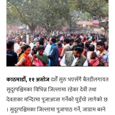
काठमाडौँ, ११ असोज
दशैँ सुरु भएसँगै बैतडीलगायत
सुदूरपश्चिमका विभिन्न जिल्लामा रहेका देवी तथा
देवताका मन्दिरमा पूजाआजा गर्नेको घुइँचो लागेको छ
। सुदूरपश्चिमका जिल्लामा पूजापाठ गर्ने, जाग्राम बस्ने