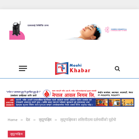
Home
देश
सुदूरपश्चिम
सुदूरपश्चिमका शक्तिपीठमा दर्शनार्थीको घुइँचो
»
»
»
सुदूरपश्चिम