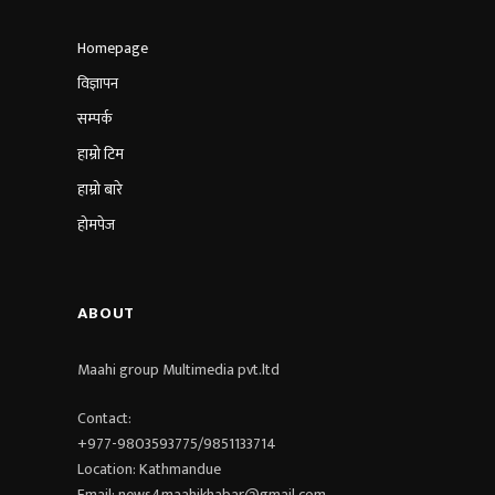
Homepage
विज्ञापन
सम्पर्क
हाम्रो टिम
हाम्रो बारे
होमपेज
ABOUT
Maahi group Multimedia pvt.ltd​
Contact:
+977-9803593775/9851133714
Location: Kathmandue
Email: news4maahikhabar@gmail.com