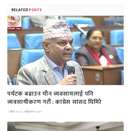
RELATED
POSTS
पर्यटक बढाउन यौन व्यवसायलाई पनि
व्यवसायीकरण गरौं : कांग्रेस सांसद घिमिरे
२ चैत्र २०८१, आईतवार १४:४९