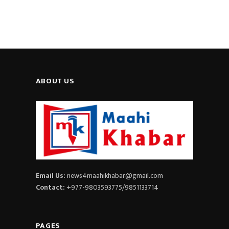
ABOUT US
Email Us:
news4maahikhabar@gmail.com
Contact:
+977-9803593775/9851133714
PAGES