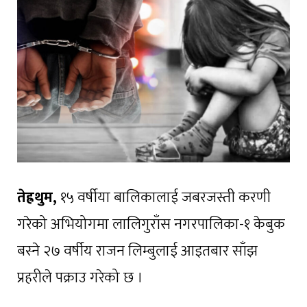
तेह्रथुम,
१५ वर्षीया बालिकालाई जबरजस्ती करणी
गरेको अभियोगमा लालिगुराँस नगरपालिका-१ केबुक
बस्ने २७ वर्षीय राजन लिम्बुलाई आइतबार साँझ
प्रहरीले पक्राउ गरेको छ ।