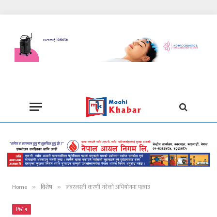
Home
विशेष
जबरजस्ती करणी गरेको अभियोगमा पक्राउ
»
»
विशेष