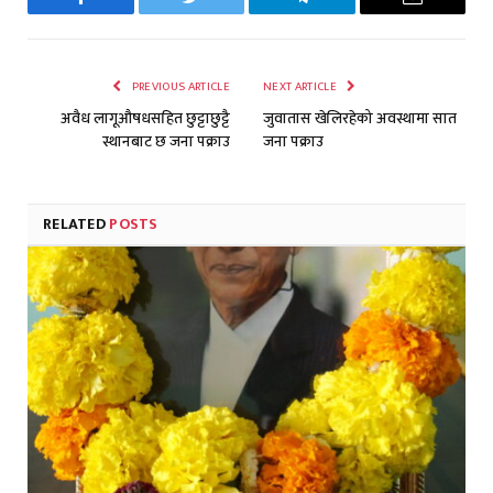
Facebook
Twitter
Telegram
Email
PREVIOUS ARTICLE
NEXT ARTICLE
अवैध लागूऔषधसहित छुट्टाछुट्टै
जुवातास खेलिरहेको अवस्थामा सात
स्थानबाट छ जना पक्राउ
जना पक्राउ
RELATED
POSTS