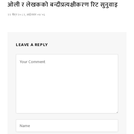
ओली र लेखकको बन्दीप्रत्यक्षीकरण रिट सुनुवाइ
२२ चैत्र २०८२, आईतवार ०७:५६
LEAVE A REPLY