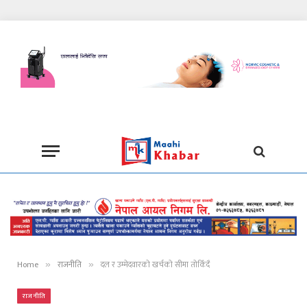
Home
राजनीति
दल र उम्मेदवारको खर्चको सीमा तोकिँदै
»
»
राजनीति