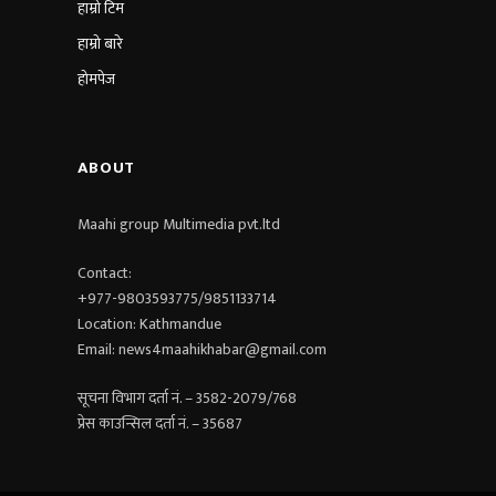
हाम्रो टिम
हाम्रो बारे
होमपेज
ABOUT
Maahi group Multimedia pvt.ltd​
Contact:
+977-9803593775/9851133714
Location: Kathmandue
Email: news4maahikhabar@gmail.com
सूचना विभाग दर्ता नं. – 3582-2079/768
प्रेस काउन्सिल दर्ता नं. – 35687