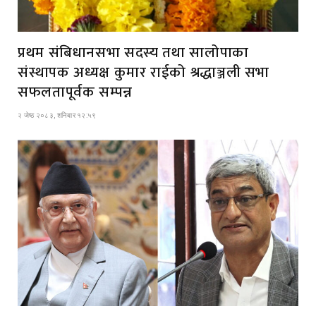
प्रथम संबिधानसभा सदस्य तथा सालोपाका
संस्थापक अध्यक्ष कुमार राईको श्रद्धाञ्जली सभा
सफलतापूर्वक सम्पन्न
२ जेष्ठ २०८३, शनिबार १२:५९