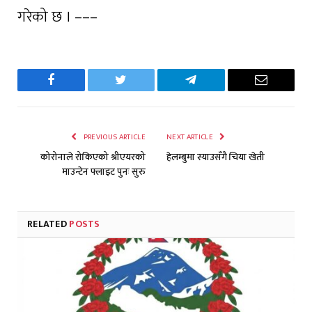
गरेको छ । –––
Facebook
Twitter
Telegram
Email
PREVIOUS ARTICLE
NEXT ARTICLE
कोरोनाले रोकिएको श्रीएयरको
हेलम्बुमा स्याउसँगै चिया खेती
माउन्टेन फ्लाइट पुनः सुरु
RELATED
POSTS