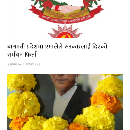
बागमती प्रदेशमा एमालेले सरकारलाई दिएको
सर्मथन फिर्ता
२ श्रावण २०८३, शनिबार १३:३०