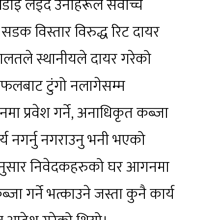
ई लड्दै उनीहरूले सर्वोच्च
सडक विस्तार विरुद्ध रिट दायर
दालतले स्थानीयले दायर गरेको
छलफलबाट टुंगो नलागेसम्म
ा प्रवेश गर्ने, अनाधिकृत कब्जा
कार्य नगर्नु नगराउनु भनी भएको
नुसार निवेदकहरुको घर आगनमा
ब्जा गर्ने भत्काउने जस्ता कुनै कार्य