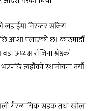
ष्ट आदेश गरेको थियो।
ो लडाईमा निरन्तर सक्रिय
षपछि आशा पलाएको छ। काठमाडौँ
ा अध्यक्ष रोजिना श्रेष्ठको
 भएपछि त्यहाँको स्थानीयमा नयाँ
ाली गैरन्यायिक सडक तथा खोला