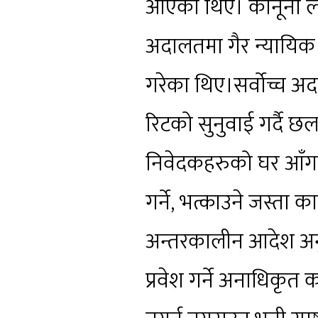
आएका थिए। कानूनी लडा
अदालतमा गैर न्यायिक 
गरेका थिए।सर्वोच्च अ
रिटको सुनुवाई गर्दै 
निवेदकहरुको घर आँगनम
गर्ने, भत्काउने जस्ता 
अन्तरकालीन आदेश अ
प्रवेश गर्ने अनाधिकृत क