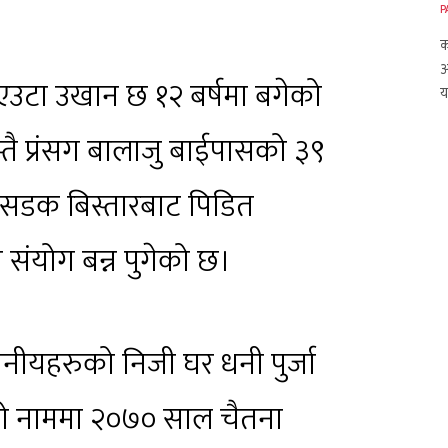
P
क
आ
उटा उखान छ १२ बर्षमा बगेको
य
्तै प्रंसग बालाजु बाईपासको ३९
 सडक बिस्तारबाट पिडित
संयोग बन्न पुगेको छ।
नीयहरुको निजी घर धनी पुर्जा
ारको नाममा २०७० साल चैतना