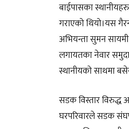
बाईपासका स्थानीयहरु
गराएको थियो।यस गैरन्
अभियन्ता सुमन सायमी, रविन्
लगायतका नेवार समुदा
स्थानीयको साथमा बसेर 
सडक विस्तार विरुद्ध आ
घरपरिवारले सडक संघर्