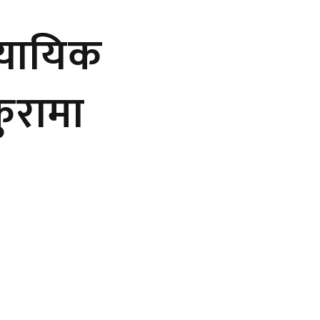
्यायिक
कुरामा