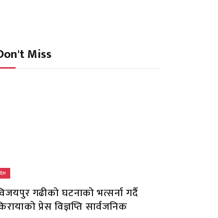
Don't Miss
देश
विजयपुर गढीको घटनाको भत्सर्ना गर्दै
िरायाको प्रेस विज्ञप्ति सार्वजनिक