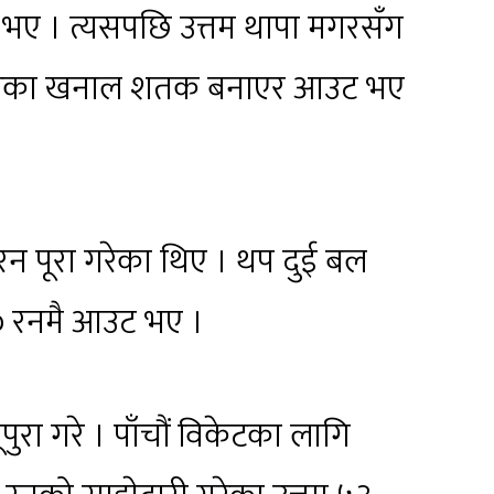
ए । त्यसपछि उत्तम थापा मगरसँग
गरेका खनाल शतक बनाएर आउट भए
 पूरा गरेका थिए । थप दुई बल
० रनमै आउट भए ।
ुरा गरे । पाँचौं विकेटका लागि