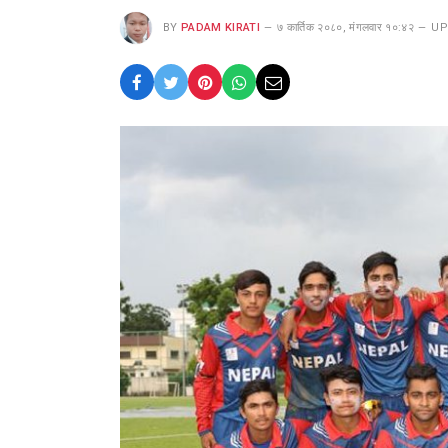
BY
PADAM KIRATI
७ कार्तिक २०८०, मंगलवार १०:४२
UP