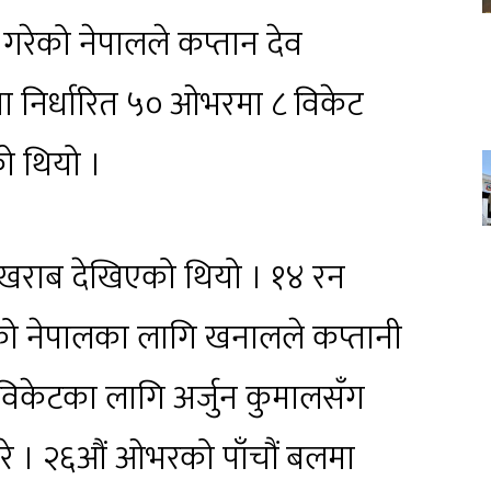
गरेको नेपालले कप्तान देव
निर्धारित ५० ओभरमा ८ विकेट
ो थियो ।
खराब देखिएको थियो । १४ रन
एको नेपालका लागि खनालले कप्तानी
रो विकेटका लागि अर्जुन कुमालसँग
रे । २६औं ओभरको पाँचौं बलमा