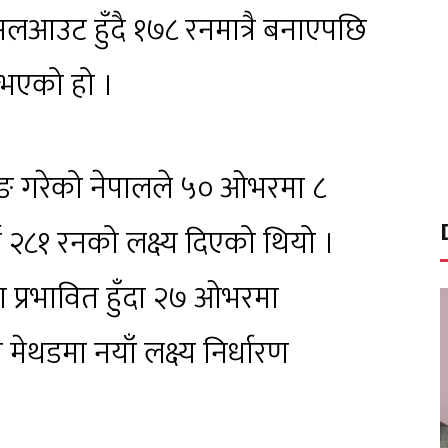
लआउट हुँदै १७८ रनमात्रै बनाएपछि
 भएको हो ।
िङ गरेको नेपालले ५० ओभरमा ८
 २८१ रनको लक्ष्य दिएको थियो ।
 प्रभावित हुँदा २७ ओभरमा
मेथडमा नयाँ लक्ष्य निर्धारण