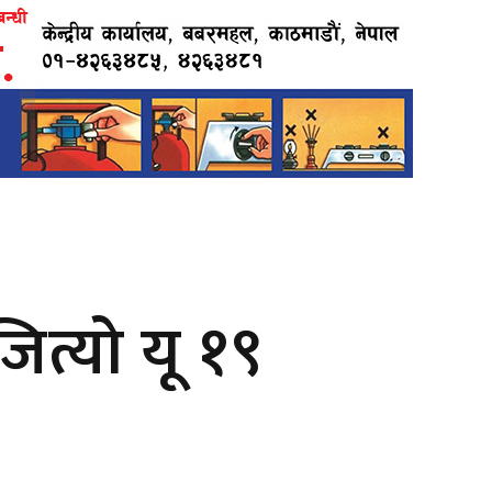
ित्यो यू १९