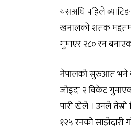
यसअघि पहिले ब्याटिङ 
खनालको शतक मद्दतमा 
गुमाएर २८० रन बनाएक
नेपालको सुरुआत भने 
जोड्दा २ विकेट गुमा
पारी खेले । उनले तेस्
१२५ रनको साझेदारी ग