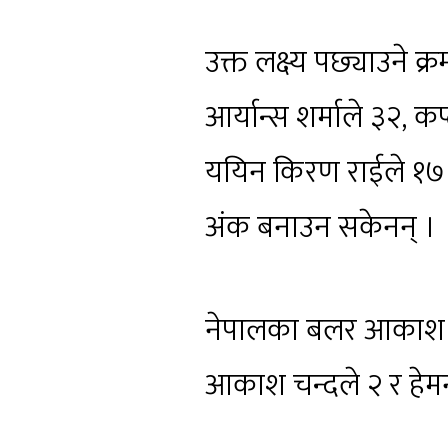
उक्त लक्ष्य पछ्याउने क
आर्यान्स शर्माले ३२,
ययिन किरण राईले १७ र
अंक बनाउन सकेनन् ।
नेपालका बलर आकाश त्र
आकाश चन्दले २ र हेम