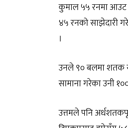
कुमाल ५५ रनमा आउट भ
४५ रनको साझेदारी 
।
उनले ९० बलमा शतक रन
सामाना गरेका उनी १०
उत्तमले पनि अर्धशतकपूप