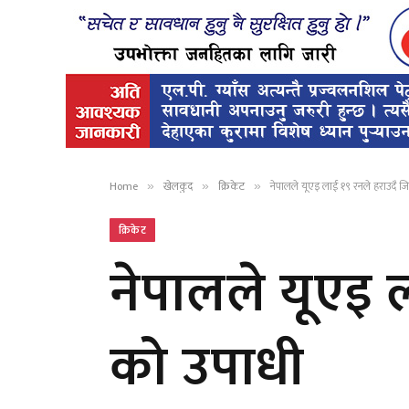
Home
खेलकुद
क्रिकेट
नेपालले यूएइ लाई १९ रनले हराउदै जि
»
»
»
क्रिकेट
नेपालले यूएइ ल
को उपाधी