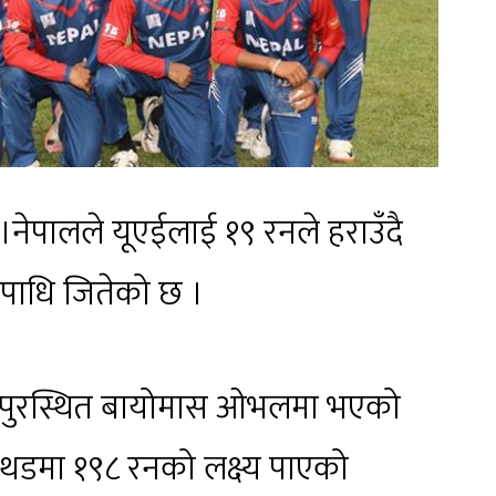
।नेपालले यूएईलाई १९ रनले हराउँदै
उपाधि जितेको छ ।
म्पुरस्थित बायोमास ओभलमा भएको
थडमा १९८ रनको लक्ष्य पाएको