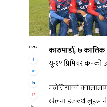
काठमाडौं, ७ कात्तिक
SHARE
यू-१९ प्रिमियर कपको 
मलेसियाको क्वालाला
खेलमा डकवर्थ लुइस मे