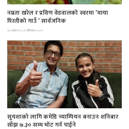
नम्रता खरेल र प्रविण वेडवालको स्वरमा ’माया
पिरतीको गाउँ ’ सार्वजनिक
२३ असार २०८१, शनिबार ०८:०१
सुयशाको लागि कमेडि च्याम्पियन बनाउन शनिबार
साँझ ७.३० सम्म भोट गर्न पाईने