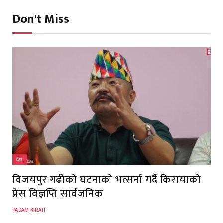
Don't Miss
देश
विजयपुर गढीको घटनाको भत्सर्ना गर्दै किरायाको
प्रेस विज्ञप्ति सार्वजनिक
PADAM KIRATI