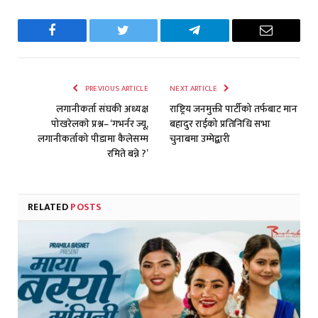
Facebook
Twitter
Telegram
Email
PREVIOUS ARTICLE
NEXT ARTICLE
लगानीकर्ता संघकी अध्यक्ष
राष्ट्रिय जनमुक्ती पार्टीको तर्फबाट मान
पोखरेलकाे प्रश्न– ‘गभर्नर ज्यू,
बहादुर राईको प्रतिनिधि सभा
लगानीकर्ताको पीडामा कैलेसम्म
चुनाबमा उम्मेद्बारी
रमिते बन्ने ?’
RELATED
POSTS