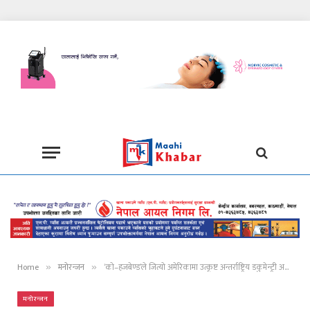
Home
मनोरन्जन
‘को–हजबेण्ड’ले जित्यो अमेरिकामा उत्कृष्ट अन्तर्राष्ट्रिय डकुमेन्ट्री अवार्ड
»
»
मनोरन्जन