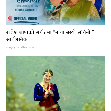
राजेश थापाको संगीतमा “माया बस्यो संगिनी ”
सार्वजनिक
१ भाद्र २०८१, शनिबार ०१:४८