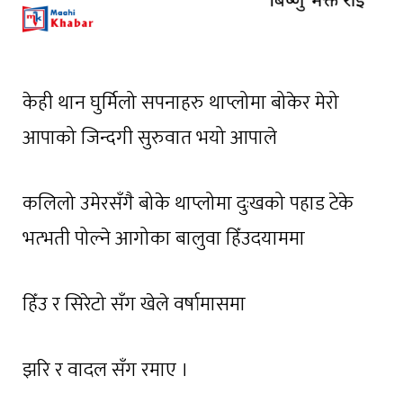
केही थान घुर्मिलो सपनाहरु थाप्लोमा बोकेर मेरो
आपाको जिन्दगी सुरुवात भयो आपाले
कलिलो उमेरसँगै बोके थाप्लोमा दुःखको पहाड टेके
भत्भती पोल्ने आगोका बालुवा हिँउदयाममा
हिँउ र सिरेटो सँग खेले वर्षामासमा
झरि र वादल सँग रमाए ।