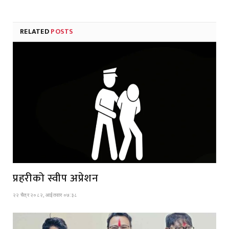
RELATED
POSTS
प्रहरीको स्वीप अप्रेशन
२२ चैत्र २०८२, आईतवार ०७:३८