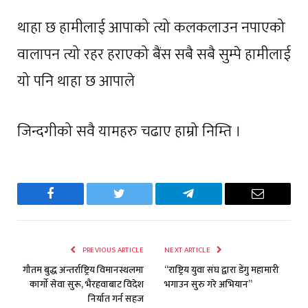
थाहा छ हामीलाई आपाको त्यो कलकलाउन नपाएको
वालापन त्यो रहर हराएको बैंस सबै सबै सुम्पे हामीलाई
यो पनि थाहा छ आपाले
जिन्दगीको सवै यामहरु चढाए हाम्रो निम्ति ।
Facebook
Twitter
Telegram
Email
PREVIOUS ARTICLE
NEXT ARTICLE
गौतम बुद्ध अन्तर्राष्ट्रिय विमानस्थलमा
“राष्ट्रिय युवा संघ द्वारा डेंगु महामारी
कार्गाे सेवा सुरू, भैरहवाबाट विदेश
भगाउन सुरु गरे अभियान”
निर्यात गर्न सहज