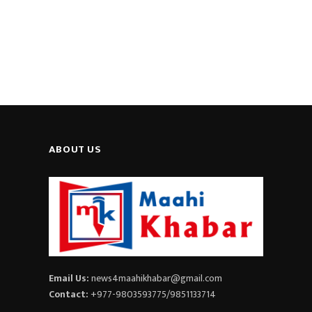
ABOUT US
Email Us:
news4maahikhabar@gmail.com
Contact:
+977-9803593775/9851133714