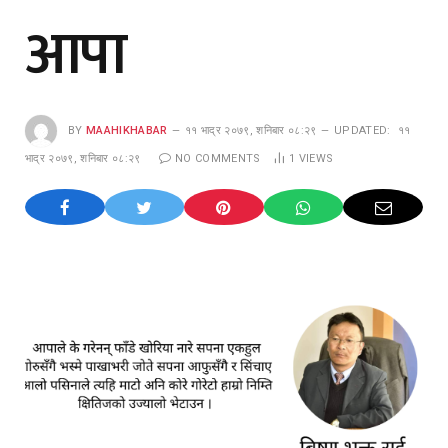
आपा
BY
MAAHIKHABAR
११ भाद्र २०७९, शनिबार ०८:२९
UPDATED:
११
भाद्र २०७९, शनिबार ०८:२९
NO COMMENTS
1
VIEWS