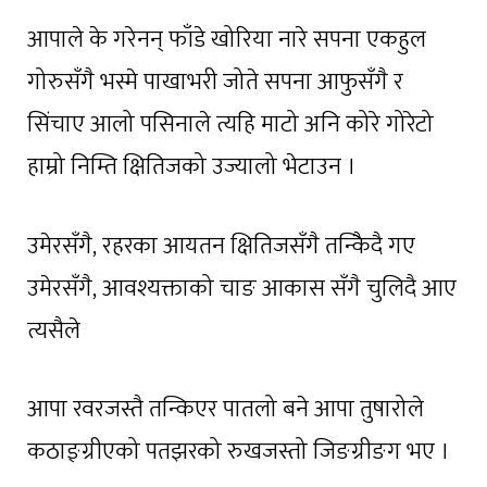
आपाले के गरेनन् फाँडे खोरिया नारे सपना एकहुल
गोरुसँगै भस्मे पाखाभरी जोते सपना आफुसँगै र
सिंचाए आलो पसिनाले त्यहि माटो अनि कोरे गोरेटो
हाम्रो निम्ति क्षितिजको उज्यालो भेटाउन ।
उमेरसँगै, रहरका आयतन क्षितिजसँगै तन्किैदै गए
उमेरसँगै, आवश्यक्ताको चाङ आकास सँगै चुलिदै आए
त्यसैले
आपा रवरजस्तै तन्किएर पातलो बने आपा तुषारोले
कठाङ्ग्रीएको पतझरको रुखजस्तो जिङग्रीङग भए ।