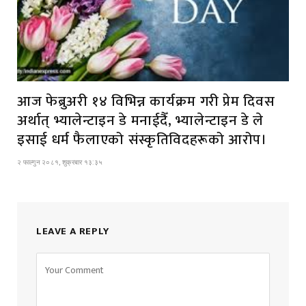
आज फेब्रुअरी १४ विभिन्न कार्यक्रम गरी प्रेम दिवस
अर्थात् भ्यालेन्टाइन डे मनाईदैँ, भ्यालेन्टाइन डे ले
इसाई धर्म फैलाएको संस्कृतिविदहरूको आरोप।
२ फाल्गुन २०८१, शुक्रबार १३:३५
LEAVE A REPLY