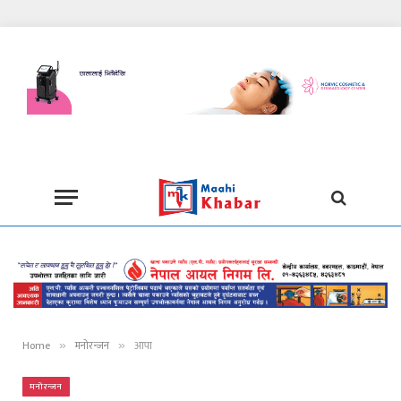
Home
मनोरन्जन
आपा
»
»
मनोरन्जन